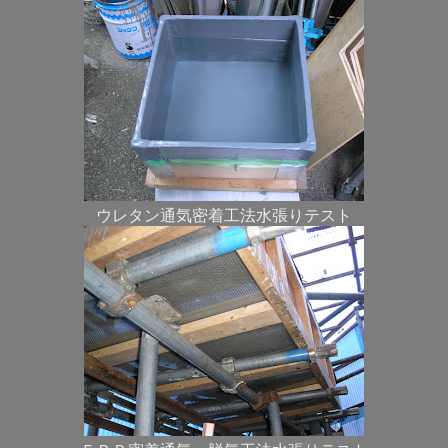
ウレタン通気密着工法水張りテスト