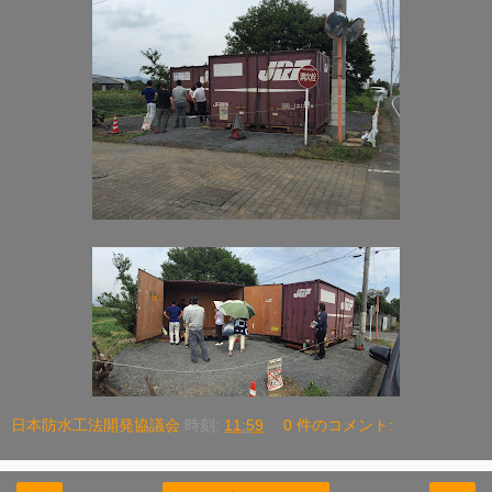
日本防水工法開発協議会
時刻:
11:59
0 件のコメント: