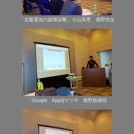
「太陽電池の故障診断」小山高専 鹿野先生
「Google Apps]マツヤ 猪野取締役