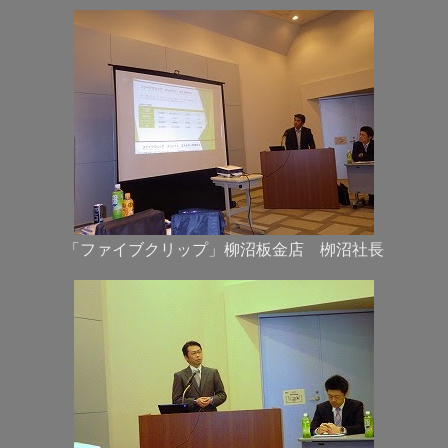
「ファイブクリップ」柳沼板金店 栁沼社長