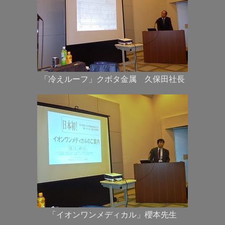
「冷えルーフ」クボタ金属 久保田社長
「イオンワンメディカル」櫻本先生